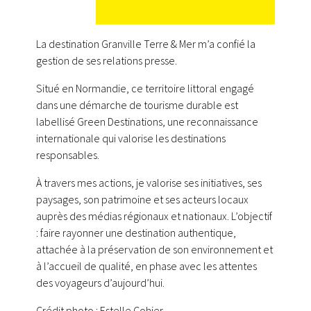
La destination Granville Terre & Mer m’a confié la
gestion de ses relations presse.
Situé en Normandie, ce territoire littoral engagé
dans une démarche de tourisme durable est
labellisé Green Destinations, une reconnaissance
internationale qui valorise les destinations
responsables.
À travers mes actions, je valorise ses initiatives, ses
paysages, son patrimoine et ses acteurs locaux
auprès des médias régionaux et nationaux. L’objectif
: faire rayonner une destination authentique,
attachée à la préservation de son environnement et
à l’accueil de qualité, en phase avec les attentes
des voyageurs d’aujourd’hui.
Crédit photo : Estelle Cohier