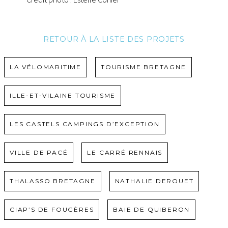
RETOUR À LA LISTE DES PROJETS
NAVIG
LA VÉLOMARITIME
TOURISME BRETAGNE
DE
L’ARTI
ILLE-ET-VILAINE TOURISME
LES CASTELS CAMPINGS D’EXCEPTION
VILLE DE PACÉ
LE CARRÉ RENNAIS
THALASSO BRETAGNE
NATHALIE DEROUET
CIAP’S DE FOUGÈRES
BAIE DE QUIBERON