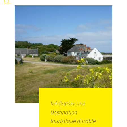
Médiatiser une
Destination
touristique durable